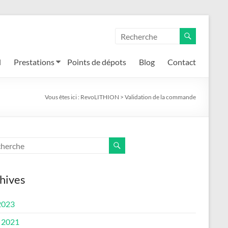
l
Prestations
Points de dépots
Blog
Contact
Vous êtes ici :
RevoLITHION
>
Validation de la commande
hives
2023
 2021