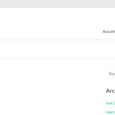
Accuei
Arc
mai 
mars