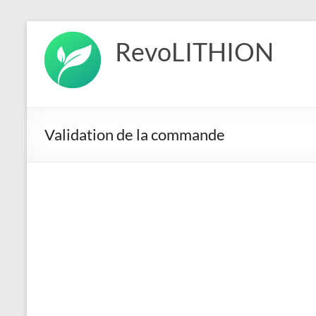
Aller
au
RevoLITHION
contenu
Validation de la commande