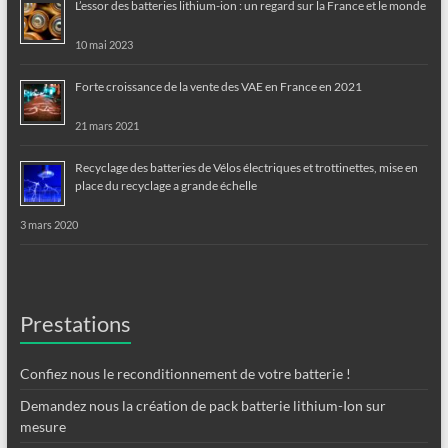
L’essor des batteries lithium-ion : un regard sur la France et le monde
10 mai 2023
Forte croissance de la vente des VAE en France en 2021
21 mars 2021
Recyclage des batteries de Vélos électriques et trottinettes, mise en
place du recyclage a grande échelle
3 mars 2020
Prestations
Confiez nous le reconditionnement de votre batterie !
Demandez nous la création de pack batterie lithium-Ion sur
mesure