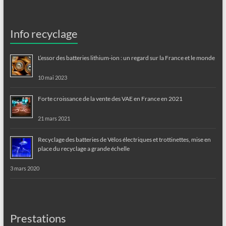
Info recyclage
L’essor des batteries lithium-ion : un regard sur la France et le monde
10 mai 2023
Forte croissance de la vente des VAE en France en 2021
21 mars 2021
Recyclage des batteries de Vélos électriques et trottinettes, mise en
place du recyclage a grande échelle
3 mars 2020
Prestations