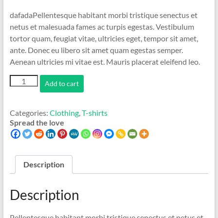
dafadaPellentesque habitant morbi tristique senectus et
netus et malesuada fames ac turpis egestas. Vestibulum
tortor quam, feugiat vitae, ultricies eget, tempor sit amet,
ante. Donec eu libero sit amet quam egestas semper.
Aenean ultricies mi vitae est. Mauris placerat eleifend leo.
Ninja
Add to cart
Silhouette
quantity
Categories:
Clothing
,
T-shirts
Spread the love
Description
Description
Pellentesque habitant morbi tristique senectus et netus et