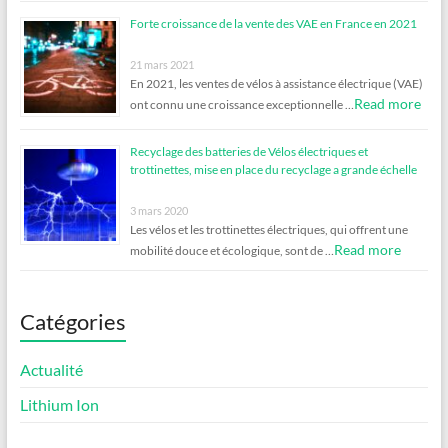
Forte croissance de la vente des VAE en France en 2021
21 mars 2021
En 2021, les ventes de vélos à assistance électrique (VAE)
Read more
ont connu une croissance exceptionnelle …
Recyclage des batteries de Vélos électriques et
trottinettes, mise en place du recyclage a grande échelle
3 mars 2020
Les vélos et les trottinettes électriques, qui offrent une
Read more
mobilité douce et écologique, sont de …
Catégories
Actualité
Lithium Ion