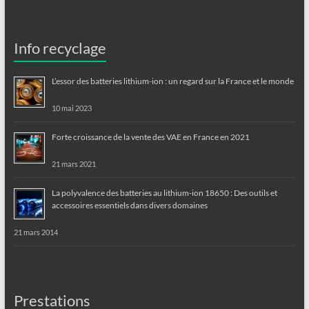
Info recyclage
L’essor des batteries lithium-ion : un regard sur la France et le monde
10 mai 2023
Forte croissance de la vente des VAE en France en 2021
21 mars 2021
La polyvalence des batteries au lithium-ion 18650 : Des outils et
accessoires essentiels dans divers domaines
21 mars 2014
Prestations