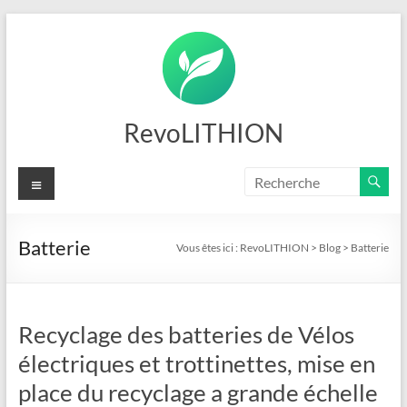
Aller
au
contenu
RevoLITHION
Menu
Batterie
Vous êtes ici :
RevoLITHION
>
Blog
>
Batterie
Recyclage des batteries de Vélos
électriques et trottinettes, mise en
place du recyclage a grande échelle